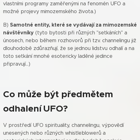
vlastními programy zaměřenými na fenomén UFO a
možné projevy mimozemského života.)
Samotné entity
, které se vydávají za mimozemské
B)
návštěvníky
(tyto bytosti při různých "setkáních" a
únosech, nebo během rozhovorů při tzv. channelingu již
dlouhodobě zdůrazňují, že se jednou lidstvu odhalí a na
toto setkání mnohé esotericky laděné jedince
připravují...)
Co může být předmětem
odhalení
UFO
?
V prostředí UFO spirituality, channelingu, výpovědí
unesených nebo různých whistleblowerů a