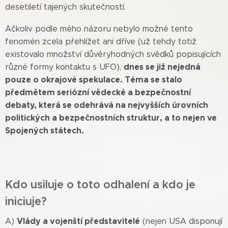
desetiletí tajených skutečností.
Ačkoliv podle mého názoru nebylo možné tento
fenomén zcela přehlížet ani dříve (už tehdy totiž
existovalo množství důvěryhodných svědků popisujících
dnes se již nejedná
různé formy kontaktu s UFO),
pouze o okrajové spekulace. Téma se stalo
předmětem seriózní vědecké a bezpečnostní
debaty, která se odehrává na nejvyšších úrovních
politických a bezpečnostních struktur, a to nejen ve
Spojených státech.
Kdo usiluje o toto odhalení a kdo je
iniciuje?
Vlády a vojenští představitelé
A)
(nejen USA disponují