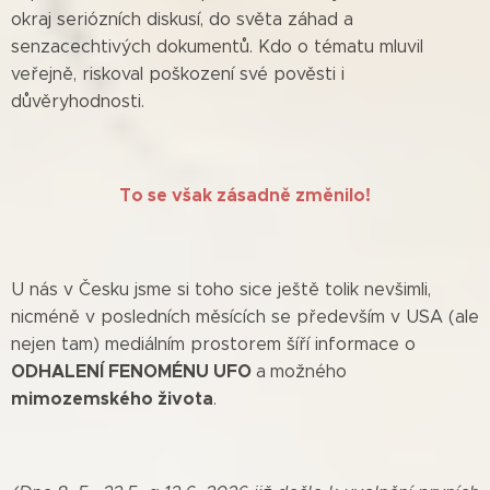
okraj seriózních diskusí, do světa záhad a
senzacechtivých dokumentů. Kdo o tématu mluvil
veřejně, riskoval poškození své pověsti i
důvěryhodnosti.
To se však zásadně změnilo!
U nás v Česku jsme si toho sice ještě tolik nevšimli,
nicméně v posledních měsících se především v USA (ale
nejen tam) mediálním prostorem šíří informace o
ODHALENÍ FENOMÉNU UFO
a
možného
mimozemského života
.