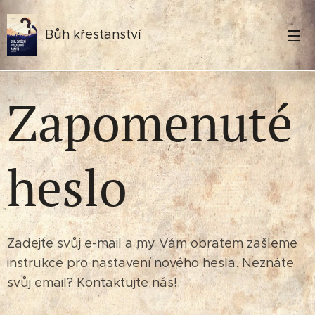
Bůh křesťanství
Zapomenuté
heslo
Zadejte svůj e-mail a my Vám obratem zašleme
instrukce pro nastavení nového hesla. Neznáte
svůj email? Kontaktujte nás!