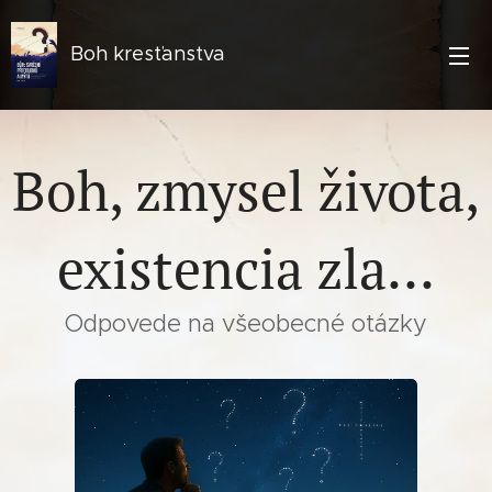
Boh kresťanstva
Boh, zmysel života,
existencia zla...
Odpovede na všeobecné otázky