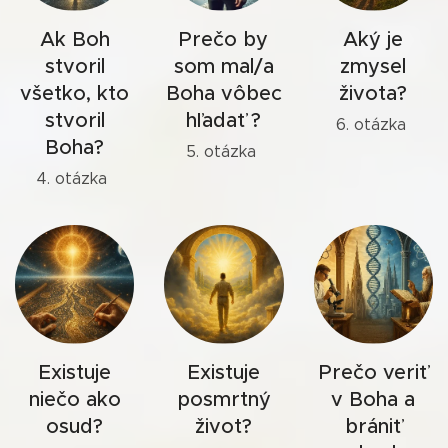
Ak Boh
Prečo by
Aký je
stvoril
som mal/a
zmysel
všetko, kto
Boha vôbec
života?
stvoril
hľadať ?
6. otázka
Boha?
5. otázka
4. otázka
Existuje
Existuje
Prečo veriť
niečo ako
posmrtný
v Boha a
osud?
život?
brániť