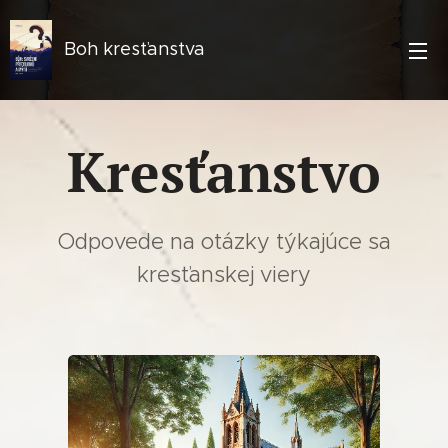
Boh kresťanstva
Kresťanstvo
Odpovede na otázky týkajúce sa
kresťanskej viery