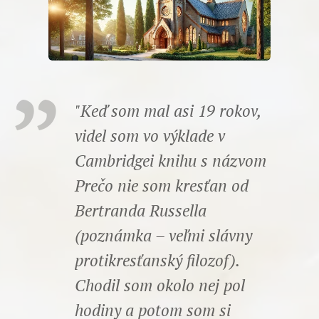
"Keď som mal asi 19 rokov,
videl som vo výklade v
Cambridgei knihu s názvom
Prečo nie som kresťan od
Bertranda Russella
(poznámka – veľmi slávny
protikresťanský filozof).
Chodil som okolo nej pol
hodiny a potom som si