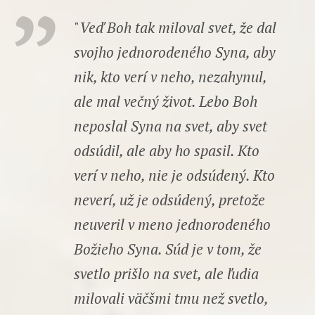
"
Veď Boh tak miloval svet, že dal
svojho jednorodeného Syna, aby
nik, kto verí v neho, nezahynul,
ale mal večný život. Lebo Boh
neposlal Syna na svet, aby svet
odsúdil, ale aby ho spasil. Kto
verí v neho, nie je odsúdený. Kto
neverí, už je odsúdený, pretože
neuveril v meno jednorodeného
Božieho Syna. Súd je v tom, že
svetlo prišlo na svet, ale ľudia
milovali väčšmi tmu než svetlo,