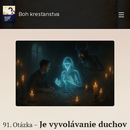
Boh kresťanstva
Je vyvolávanie duchov
91. Otázka –