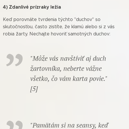
4) Zdanlivé prízraky ležia
Keď porovnáte tvrdenia týchto "duchov" so
skutočnosťou, často zistíte, že klamú alebo si z vás
robia žarty. Nechajte hovoriť samotných duchov:
"Môže vás navštíviť aj duch
žartovníka, neberte vážne
všetko, čo vám karta povie."
[5]
"Pamätám si na seansy, keď