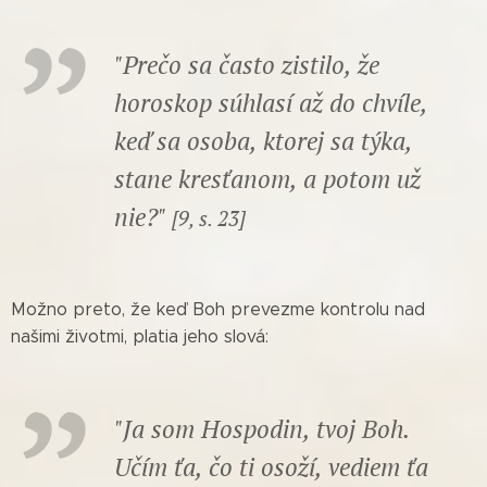
"Prečo sa často zistilo, že
horoskop súhlasí až do chvíle,
keď sa osoba, ktorej sa týka,
stane kresťanom, a potom už
nie?"
[9, s. 23]
Možno preto, že keď Boh prevezme kontrolu nad
našimi životmi, platia jeho slová:
"Ja som Hospodin, tvoj Boh.
Učím ťa, čo ti osoží, vediem ťa