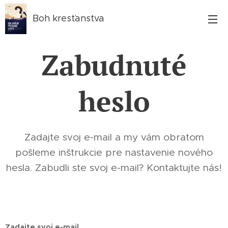
Boh kresťanstva
Zabudnuté
heslo
Zadajte svoj e-mail a my vám obratom
pošleme inštrukcie pre nastavenie nového
hesla. Zabudli ste svoj e-mail? Kontaktujte nás!
Zadajte svoj e-mail