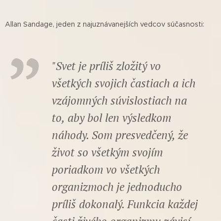
Allan Sandage, jeden z najuznávanejších vedcov súčasnosti:
"Svet je príliš zložitý vo
všetkých svojich častiach a ich
vzájomných súvislostiach na
to, aby bol len výsledkom
náhody. Som presvedčený, že
život so všetkým svojím
poriadkom vo všetkých
organizmoch je jednoducho
príliš dokonalý. Funkcia každej