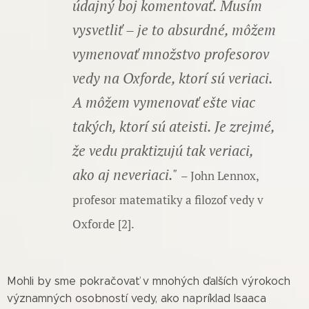
údajný boj komentovať. Musím
vysvetliť – je to absurdné, môžem
vymenovať množstvo profesorov
vedy na Oxforde, ktorí sú veriaci.
A môžem vymenovať ešte viac
takých, ktorí sú ateisti. Je zrejmé,
že vedu praktizujú tak veriaci,
ako aj neveriaci."
– John Lennox,
profesor matematiky a filozof vedy v
Oxforde [2].
Mohli by sme pokračovať v mnohých ďalších výrokoch
významných osobností vedy, ako napríklad Isaaca