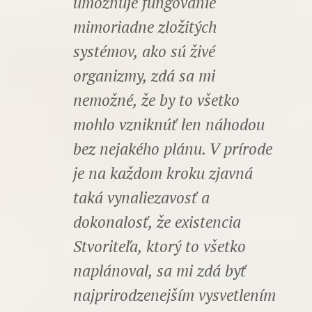
umožňuje fungovanie
mimoriadne zložitých
systémov, ako sú živé
organizmy, zdá sa mi
nemožné, že by to všetko
mohlo vzniknúť len náhodou
bez nejakého plánu. V prírode
je na každom kroku zjavná
taká vynaliezavosť a
dokonalosť, že existencia
Stvoriteľa, ktorý to všetko
naplánoval, sa mi zdá byť
najprirodzenejším vysvetlením