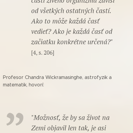
časti živého organizmu závisí
od všetkých ostatných častí.
Ako to môže každá časť
vedieť? Ako je každá časť od
začiatku konkrétne určená?"
[4, s. 206]
Profesor Chandra Wickramasinghe, astrofyzik a
matematik, hovorí:
"Možnosť, že by sa život na
Zemi objavil len tak, je asi