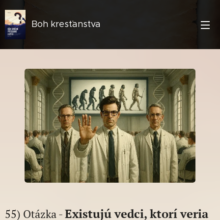
Boh kresťanstva
Existujú vedci, ktorí veria
55) Otázka -