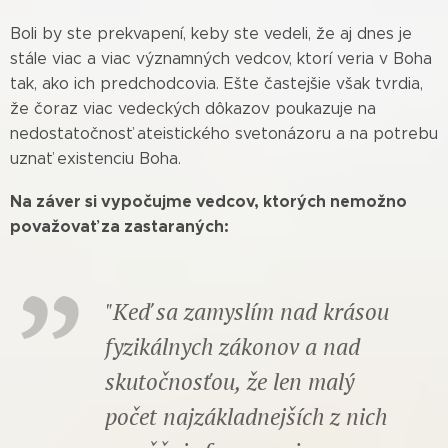
Boli by ste prekvapení, keby ste vedeli, že aj dnes je
stále viac a viac významných vedcov, ktorí veria v Boha
tak, ako ich predchodcovia. Ešte častejšie však tvrdia,
že čoraz viac vedeckých dôkazov poukazuje na
nedostatočnosť ateistického svetonázoru a na potrebu
uznať existenciu Boha.
Na záver si vypočujme vedcov, ktorých nemožno
považovať za zastaraných:
"Keď sa zamyslím nad krásou
fyzikálnych zákonov a nad
skutočnosťou, že len malý
počet najzákladnejších z nich