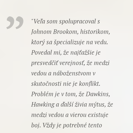
"Veľa som spolupracoval s
Johnom Brookom, historikom,
ktorý sa špecializuje na vedu.
Povedal mi, že najťažšie je
presvedčiť verejnosť, že medzi
vedou a náboženstvom v
skutočnosti nie je konflikt.
Problém je v tom, že Dawkins,
Hawking a ďalší živia mýtus, že
medzi vedou a vierou existuje
boj. Vždy je potrebné tento