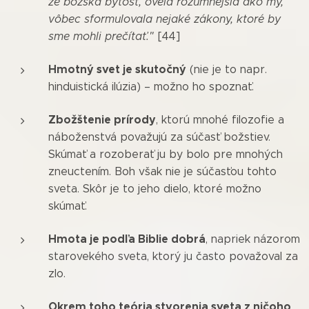
že božská bytosť, oveľa rozumnejšia ako my,
vôbec sformulovala nejaké zákony, ktoré by
sme mohli prečítať."
[44]
Hmotný svet je skutočný
(nie je to napr.
hinduistická ilúzia) – možno ho spoznať.
Zbožštenie prírody
, ktorú mnohé filozofie a
náboženstvá považujú za súčasť božstiev.
Skúmať a rozoberať ju by bolo pre mnohých
zneuctením. Boh však nie je súčasťou tohto
sveta. Skôr je to jeho dielo, ktoré možno
skúmať.
Hmota je podľa Biblie dobrá
, napriek názorom
starovekého sveta, ktorý ju často považoval za
zlo.
Okrem toho teória stvorenia sveta z ničoho