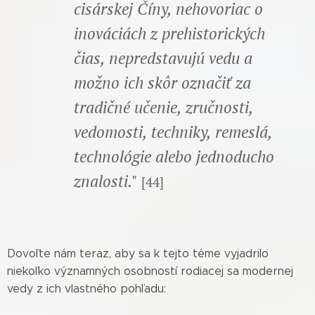
cisárskej Číny, nehovoriac o
inováciách z prehistorických
čias, nepredstavujú vedu a
možno ich skôr označiť za
tradičné učenie, zručnosti,
vedomosti, techniky, remeslá,
technológie alebo jednoducho
znalosti."
[44]
Dovoľte nám teraz, aby sa k tejto téme vyjadrilo
niekoľko významných osobností rodiacej sa modernej
vedy z ich vlastného pohľadu: