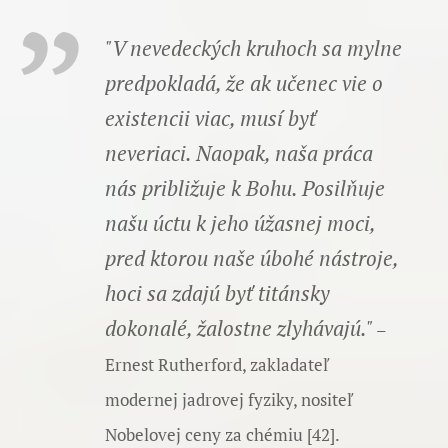
"V nevedeckých kruhoch sa mylne
predpokladá, že ak učenec vie o
existencii viac, musí byť
neveriaci. Naopak, naša práca
nás približuje k Bohu. Posilňuje
našu úctu k jeho úžasnej moci,
pred ktorou naše úbohé nástroje,
hoci sa zdajú byť titánsky
dokonalé, žalostne zlyhávajú."
–
Ernest Rutherford, zakladateľ
modernej jadrovej fyziky, nositeľ
Nobelovej ceny za chémiu [42].